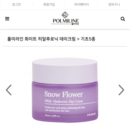
로그인
회원가입
마이페이지
장바구니
폴미라인 화이트 히알루로닉 데이크림 > 기초5종